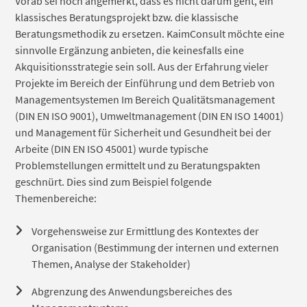
Vorab sei noch angemerkt, dass es nicht darum geht, ein
klassisches Beratungsprojekt bzw. die klassische
Beratungsmethodik zu ersetzen. KaimConsult möchte eine
sinnvolle Ergänzung anbieten, die keinesfalls eine
Akquisitionsstrategie sein soll. Aus der Erfahrung vieler
Projekte im Bereich der Einführung und dem Betrieb von
Managementsystemen Im Bereich Qualitätsmanagement
(DIN EN ISO 9001), Umweltmanagement (DIN EN ISO 14001)
und Management für Sicherheit und Gesundheit bei der
Arbeite (DIN EN ISO 45001) wurde typische
Problemstellungen ermittelt und zu Beratungspakten
geschnürt. Dies sind zum Beispiel folgende
Themenbereiche:
Vorgehensweise zur Ermittlung des Kontextes der
Organisation (Bestimmung der internen und externen
Themen, Analyse der Stakeholder)
Abgrenzung des Anwendungsbereiches des