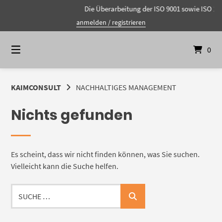
Springen
Die Überarbeitung der ISO 9001 sowie ISO 140
Sie
anmelden / registrieren
zum
Inhalt
0
KAIMCONSULT
NACHHALTIGES MANAGEMENT
Nichts gefunden
Es scheint, dass wir nicht finden können, was Sie suchen.
Vielleicht kann die Suche helfen.
Suche
…